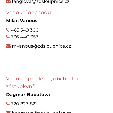
fanglova@zdsloupnice.cz
Vedoucí obchodu
Milan Vaňous
465 549 300
736 440 357
mvanous@zdsloupnice.cz
Vedoucí prodejen, obchodní
zástupkyně
Dagmar Bobotová
720 827 821