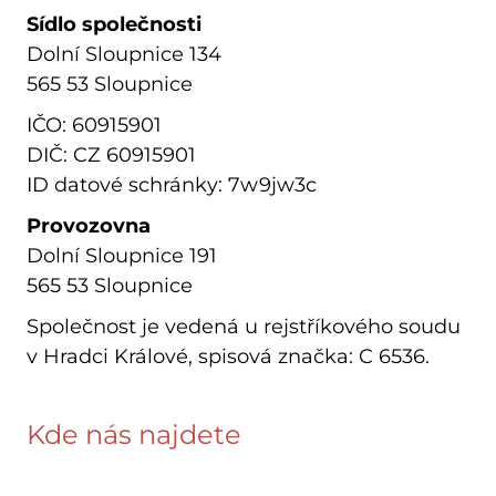
Sídlo společnosti
Dolní Sloupnice 134
565 53 Sloupnice
IČO: 60915901
DIČ: CZ 60915901
ID datové schránky: 7w9jw3c
Provozovna
Dolní Sloupnice 191
565 53 Sloupnice
Společnost je vedená u rejstříkového soudu
v Hradci Králové, spisová značka: C 6536.
Kde nás najdete