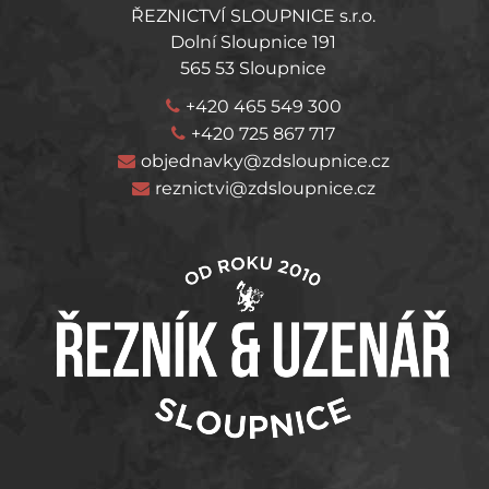
ŘEZNICTVÍ SLOUPNICE s.r.o.
Dolní Sloupnice 191
565 53 Sloupnice
+420 465 549 300
+420 725 867 717
objednavky@zdsloupnice.cz
reznictvi@zdsloupnice.cz