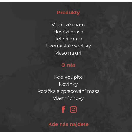
Produkty
Vepřové maso
Hovězí maso
Telecí maso
Uzenářské výrobky
Maso na gril
O nás
Kde koupíte
Novinky
Porážka a zpracování masa
Vlastní chovy
Kde nás najdete