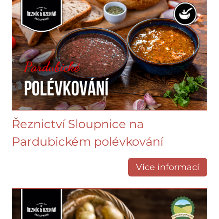
Řeznictví Sloupnice na
Pardubickém polévkování
Více informací