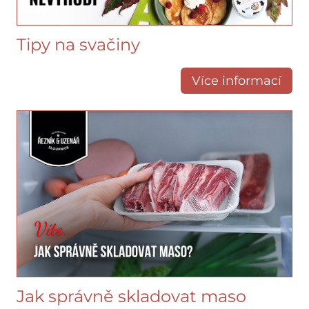
Tipy na svačiny
Více informací
Jak správně skladovat maso