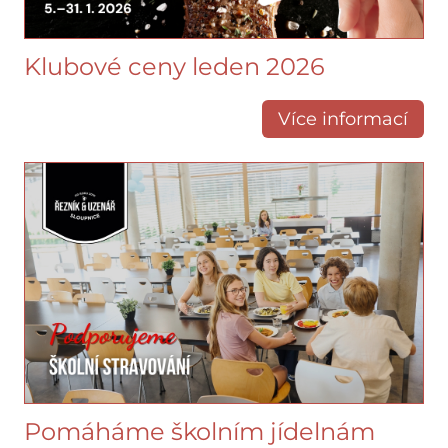
Klubové ceny leden 2026
Více informací
Pomáháme školním jídelnám