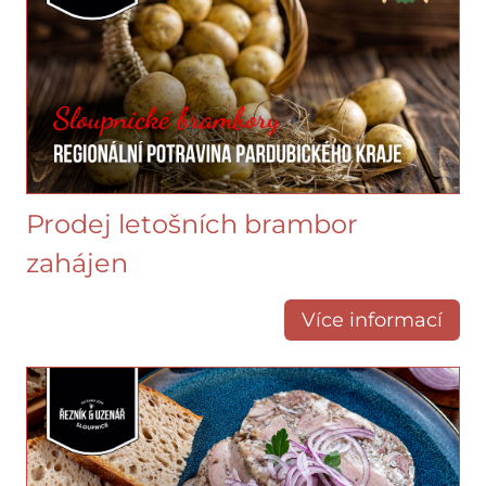
Prodej letošních brambor
zahájen
Více informací