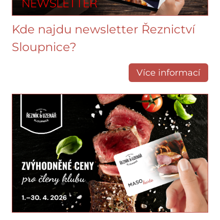
Kde najdu newsletter Řeznictví
Sloupnice?
Více informací