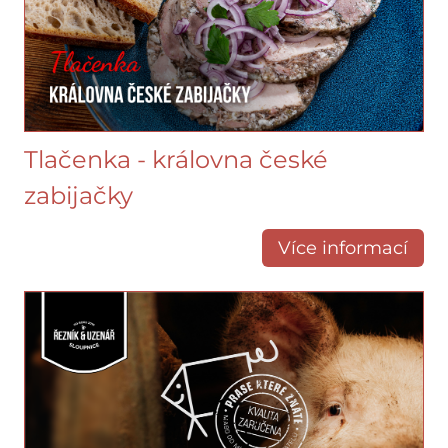
Tlačenka - královna české
zabijačky
Více informací