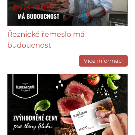
Řeznické řemeslo má
budoucnost
Více informací