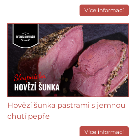
Více informací
Hovězí šunka pastrami s jemnou
chutí pepře
Více informací