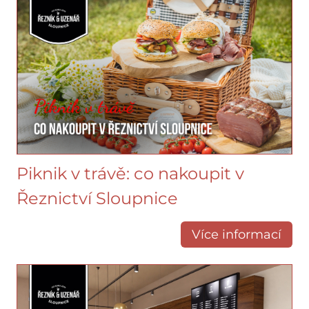
Piknik v trávě: co nakoupit v
Řeznictví Sloupnice
Více informací