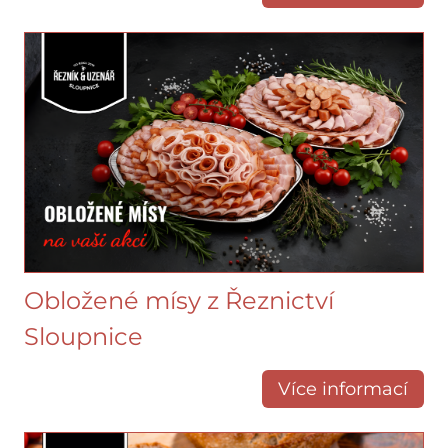
Obložené mísy z Řeznictví
Sloupnice
Více informací