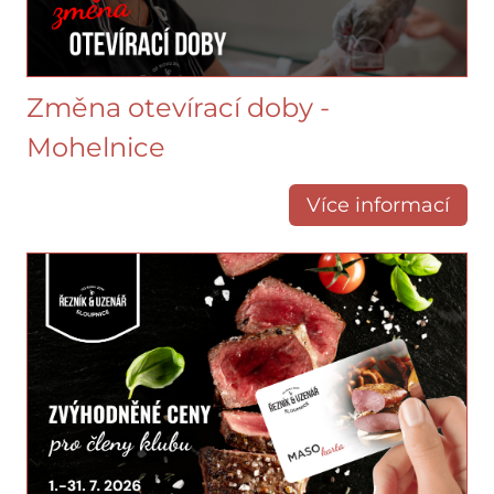
Změna otevírací doby -
Mohelnice
Více informací