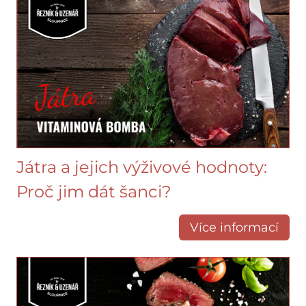
Játra a jejich výživové hodnoty:
Proč jim dát šanci?
Více informací