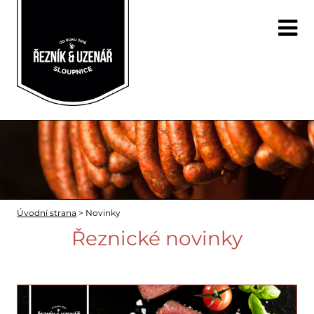
Úvodní strana
>
Novinky
Řeznické novinky