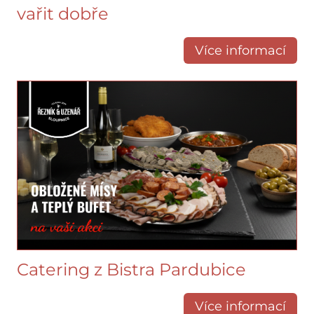
vařit dobře
Více informací
Catering z Bistra Pardubice
Více informací