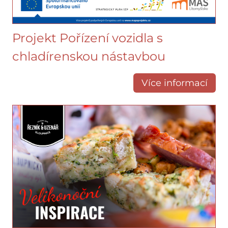
Projekt Pořízení vozidla s
chladírenskou nástavbou
Více informací