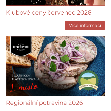
Klubové ceny červenec 2026
Více informací
Regionální potravina 2026