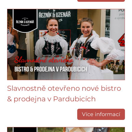
Slavnostně otevřeno nové bistro
& prodejna v Pardubicích
Více informací