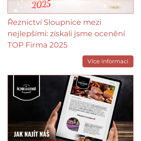
Řeznictví Sloupnice mezi
nejlepšími: získali jsme ocenění
TOP Firma 2025
Více informací