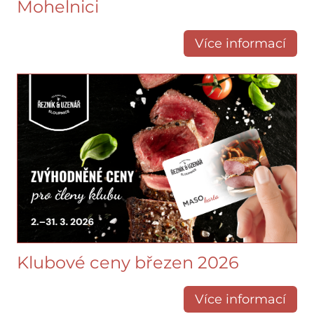
Mohelnici
Více informací
Klubové ceny březen 2026
Více informací