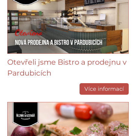
Otevřeli jsme Bistro a prodejnu v
Pardubicích
Více informací