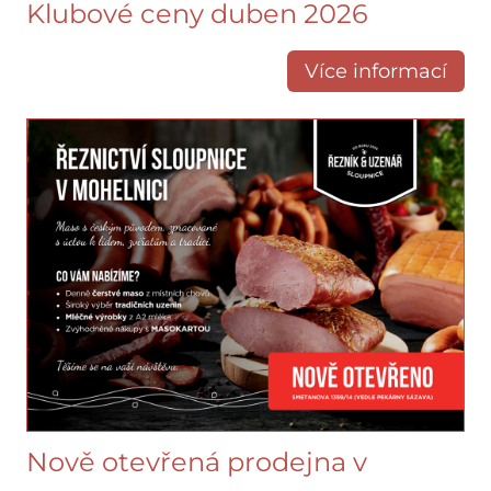
Klubové ceny duben 2026
Více informací
Nově otevřená prodejna v