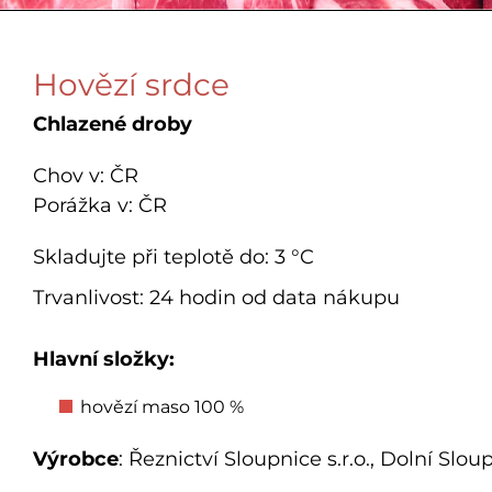
Hovězí srdce
Chlazené droby
Chov v: ČR
Porážka v: ČR
Skladujte při teplotě do: 3 °C
Trvanlivost: 24 hodin od data nákupu
Hlavní složky:
hovězí maso 100 %
Výrobce
: Řeznictví Sloupnice s.r.o., Dolní Slo