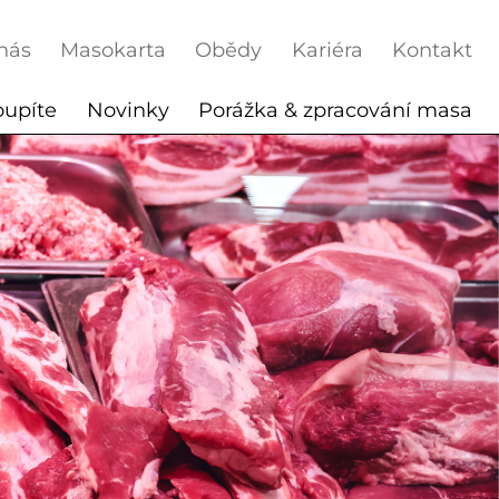
nás
Masokarta
Obědy
Kariéra
Kontakt
oupíte
Novinky
Porážka & zpracování masa