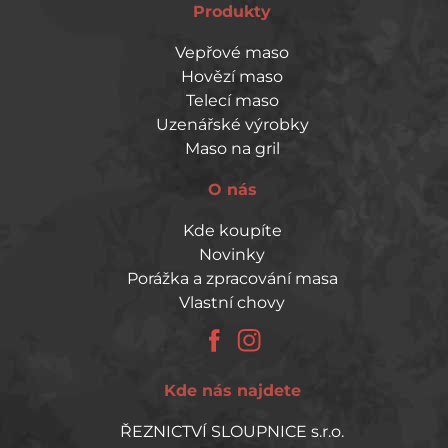
Produkty
Vepřové maso
Hovězí maso
Telecí maso
Uzenářské výrobky
Maso na gril
O nás
Kde koupíte
Novinky
Porážka a zpracování masa
Vlastní chovy
Kde nás najdete
ŘEZNICTVÍ SLOUPNICE s.r.o.