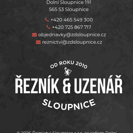
Dolní Sloupnice 191
565 53 Sloupnice
+420 465 549 300
+420 725 867 717
objednavky@zdsloupnice.cz
reznictvi@zdsloupnice.cz