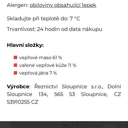
Alergen:
obiloviny obsahující lepek
Skladujte při teplotě do: 7 °C
Trvanlivost: 24 hodin od data nákupu
Hlavní složky:
vepřové maso 61 %
vařené vepřové kůže 11 %
vepřová játra 7 %
Výrobce
: Řeznictví Sloupnice s.r.o., Dolní
Sloupnice 134, 565 53 Sloupnice, CZ
53910255 CZ