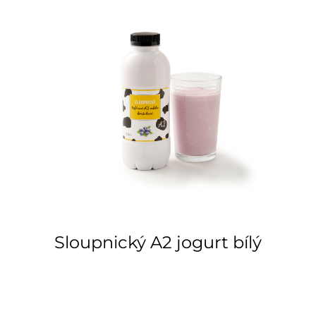
Sloupnický A2 jogurt bílý