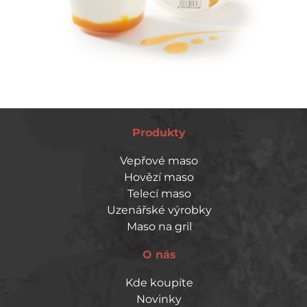
Produkty
Vepřové maso
Hovězí maso
Telecí maso
Uzenářské výrobky
Maso na gril
O nás
Kde koupíte
Novinky