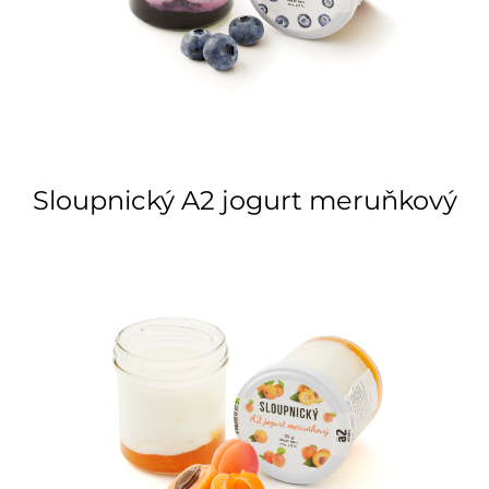
Sloupnický A2 jogurt meruňkový