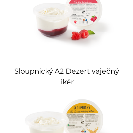
Sloupnický A2 Dezert vaječný
likér