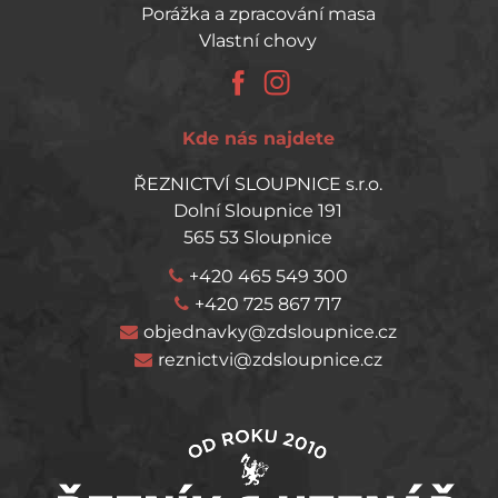
Porážka a zpracování masa
Vlastní chovy
Kde nás najdete
ŘEZNICTVÍ SLOUPNICE s.r.o.
Dolní Sloupnice 191
565 53 Sloupnice
+420 465 549 300
+420 725 867 717
objednavky@zdsloupnice.cz
reznictvi@zdsloupnice.cz