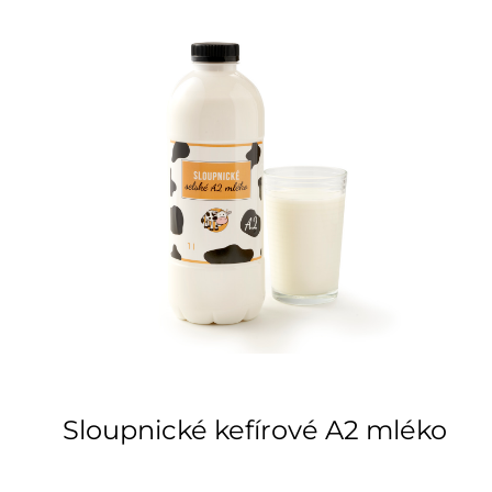
Sloupnické kefírové A2 mléko