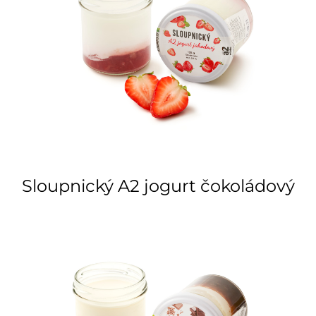
Sloupnický A2 jogurt čokoládový