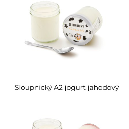
Sloupnický A2 jogurt jahodový