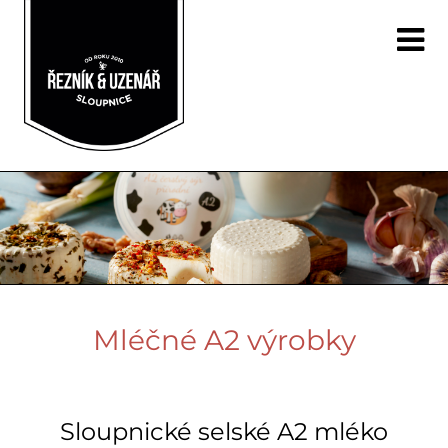
Mléčné A2 výrobky
Sloupnické selské A2 mléko