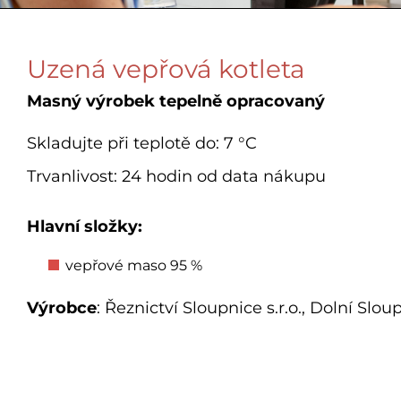
Uzená vepřová kotleta
Masný výrobek tepelně opracovaný
Skladujte při teplotě do: 7 °C
Trvanlivost: 24 hodin od data nákupu
Hlavní složky:
vepřové maso 95 %
Výrobce
: Řeznictví Sloupnice s.r.o., Dolní Slo