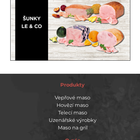
Produkty
Vepřové maso
Hovězí maso
Telecí maso
Uzenářské výrobky
Maso na gril