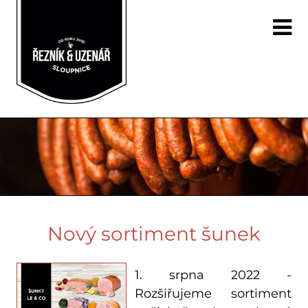
Nový sortiment šunek
1. srpna 2022 -
Rozšiřujeme sortiment