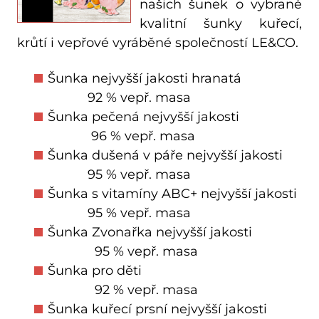
našich šunek o vybrané
kvalitní šunky kuřecí,
krůtí i vepřové vyráběné společností LE&CO.
Šunka nejvyšší jakosti hranatá
92 % vepř. masa
Šunka pečená nejvyšší jakosti
96 % vepř. masa
Šunka dušená v páře nejvyšší jakosti
95 % vepř. masa
Šunka s vitamíny ABC+ nejvyšší jakosti
95 % vepř. masa
Šunka Zvonařka nejvyšší jakosti
95 % vepř. masa
Šunka pro děti
92 % vepř. masa
Šunka kuřecí prsní nejvyšší jakosti